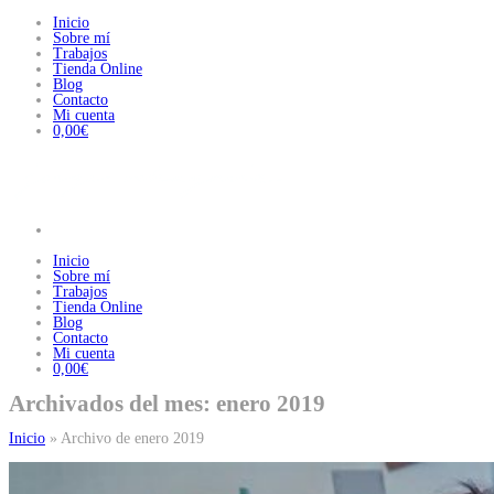
Inicio
Sobre mí
Trabajos
Tienda Online
Blog
Contacto
Mi cuenta
0,00€
Inicio
Sobre mí
Trabajos
Tienda Online
Blog
Contacto
Mi cuenta
0,00€
Archivados del mes: enero 2019
Inicio
»
Archivo de enero 2019