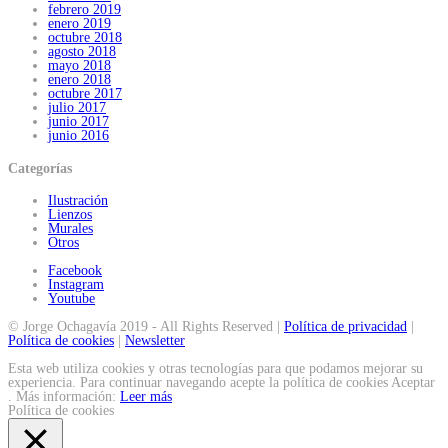
febrero 2019
enero 2019
octubre 2018
agosto 2018
mayo 2018
enero 2018
octubre 2017
julio 2017
junio 2017
junio 2016
Categorías
Ilustración
Lienzos
Murales
Otros
Facebook
Instagram
Youtube
© Jorge Ochagavía 2019 - All Rights Reserved |
Política de privacidad
|
Política de cookies
|
Newsletter
Esta web utiliza cookies y otras tecnologías para que podamos mejorar su
experiencia. Para continuar navegando acepte la política de cookies
Aceptar
. Más información:
Leer más
Política de cookies