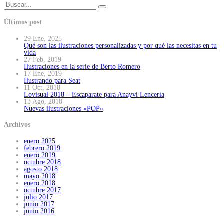
Últimos post
29 Ene, 2025
Qué son las ilustraciones personalizadas y por qué las necesitas en tu
vida
27 Feb, 2019
Ilustraciones en la serie de Berto Romero
17 Ene, 2019
Ilustrando para Seat
11 Oct, 2018
Lovisual 2018 – Escaparate para Anayvi Lencería
13 Ago, 2018
Nuevas ilustraciones «POP»
Archivos
enero 2025
febrero 2019
enero 2019
octubre 2018
agosto 2018
mayo 2018
enero 2018
octubre 2017
julio 2017
junio 2017
junio 2016