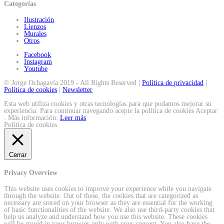
Categorías
Ilustración
Lienzos
Murales
Otros
Facebook
Instagram
Youtube
© Jorge Ochagavía 2019 - All Rights Reserved |
Política de privacidad
|
Política de cookies
|
Newsletter
Esta web utiliza cookies y otras tecnologías para que podamos mejorar su
experiencia. Para continuar navegando acepte la política de cookies
Aceptar
. Más información:
Leer más
Política de cookies
Cerrar
Privacy Overview
This website uses cookies to improve your experience while you navigate
through the website. Out of these, the cookies that are categorized as
necessary are stored on your browser as they are essential for the working
of basic functionalities of the website. We also use third-party cookies that
help us analyze and understand how you use this website. These cookies
will be stored in your browser only with your consent. You also have the